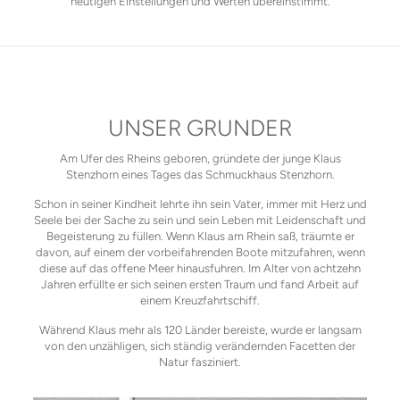
heutigen Einstellungen und Werten übereinstimmt.
UNSER GRÜNDER
Am Ufer des Rheins geboren, gründete der junge Klaus
Stenzhorn eines Tages das Schmuckhaus Stenzhorn.
Schon in seiner Kindheit lehrte ihn sein Vater, immer mit Herz und
Seele bei der Sache zu sein und sein Leben mit Leidenschaft und
Begeisterung zu füllen. Wenn Klaus am Rhein saß, träumte er
davon, auf einem der vorbeifahrenden Boote mitzufahren, wenn
diese auf das offene Meer hinausfuhren. Im Alter von achtzehn
Jahren erfüllte er sich seinen ersten Traum und fand Arbeit auf
einem Kreuzfahrtschiff.
Während Klaus mehr als 120 Länder bereiste, wurde er langsam
von den unzähligen, sich ständig verändernden Facetten der
Natur fasziniert.