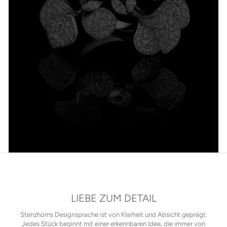
LIEBE ZUM DETAIL
Stenzhorns Designsprache ist von Klarheit und Absicht geprägt.
Jedes Stück beginnt mit einer erkennbaren Idee, die immer von